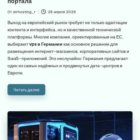
портала
От
airhosting_r
28 апреля 2026
Запись
от
Выход на европейский рынок требует не только адаптации
контента и интерфейса, но и качественной технической
платформы. Многие компании, ориентированные на ЕС,
выбирают
vps в Германии
как основное решение для
размещения интернет-магазинов, корпоративных сайтов и
SaaS-приложений. Это неслучайно: Германия предлагает
один из самых надёжных и продвинутых дата-центров в
Европе.
Читать далее