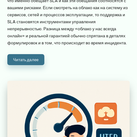
что именно обещает SLA и как эти обещания соотносятся с
вашими рисками. Если смотреть на облако как на систему из
сервисов, сетей и процессов эксплуатации, то поддержка и
SLA становятся инструментами управления
непрерывностью. Разница между «облако у нас всегда
онлайн» и реальной гарантией обычно спрятана в деталях
формулировок и в том, что происходит во время инцидента.
Читать далее