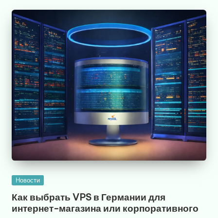
Опубликовано
Новости
в
Как выбрать VPS в Германии для
интернет-магазина или корпоративного