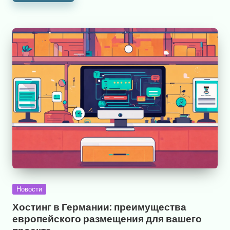
Опубликовано
Новости
в
Хостинг в Германии: преимущества
европейского размещения для вашего