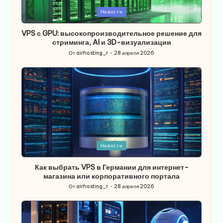
Опубликовано
Новости
в
VPS с GPU: высокопроизводительное решение для
стриминга, AI и 3D-визуализации
От
airhosting_r
28 апреля 2026
Запись
от
Опубликовано
Новости
в
Как выбрать VPS в Германии для интернет-
магазина или корпоративного портала
От
airhosting_r
28 апреля 2026
Запись
от