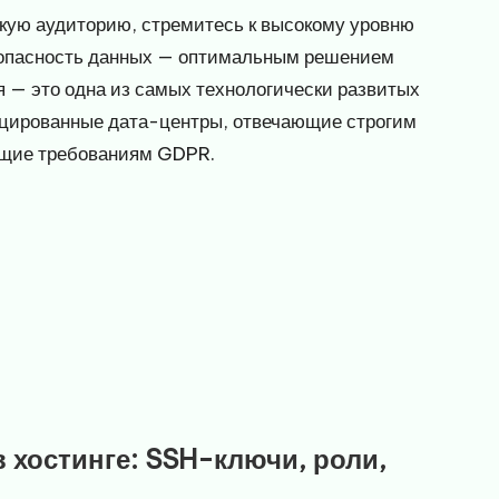
скую аудиторию, стремитесь к высокому уровню
зопасность данных — оптимальным решением
я — это одна из самых технологически развитых
ицированные дата-центры, отвечающие строгим
ющие требованиям GDPR.
 хостинге: SSH-ключи, роли,