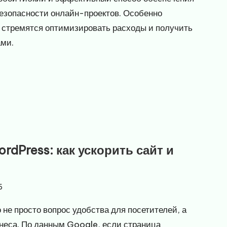
езопасности онлайн-проектов. Особенно
е стремятся оптимизировать расходы и получить
ами.
dPress: как ускорить сайт и
6
 не просто вопрос удобства для посетителей, а
неса. По данным Google, если страница