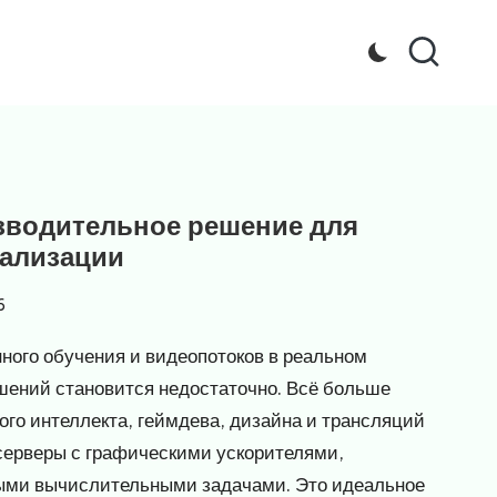
зводительное решение для
уализации
6
нного обучения и видеопотоков в реальном
шений становится недостаточно. Всё больше
ого интеллекта, геймдева, дизайна и трансляций
ерверы с графическими ускорителями,
ными вычислительными задачами. Это идеальное