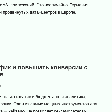
 SaaS-приложений. Это неслучайно: Германия
и продвинутых дата-центров в Европе.
афик и повышать конверсии с
ов
6
 только креатив и бюджеты, но и аналитика,
воронки. Один из самых мощных инструментов для
ка —
кейтаро
. Он позволяет рекламодателям,