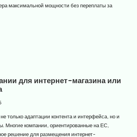
рвера максимальной мощности без переплаты за
ании для интернет-магазина или
а
6
не только адаптации контента и интерфейса, но и
ы. Многие компании, ориентированные на ЕС,
ное решение для размещения интернет-