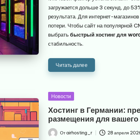
загружается дольше 3 секунд, до 53
результата. Для интернет-магазинов
потери. Чтобы сайт на популярной 
выбрать
быстрый хостинг для wor
стабильность.
Читать далее
Опубликовано
Новости
в
Хостинг в Германии: пр
размещения для вашего
От
airhosting_r
28 апреля 202
Запись