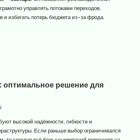
 грамотно управлять потоками переходов,
 и избегать потерь бюджета из-за фрода.
: оптимальное решение для
6
уют высокой надёжности, гибкости и
фраструктуры. Если раньше выбор ограничивался
, то сегодня всё больше компаний переходят на