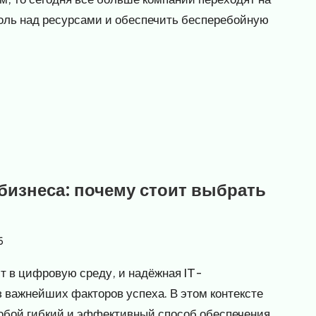
роль над ресурсами и обеспечить бесперебойную
бизнеса: почему стоит выбрать
6
т в цифровую среду, и надёжная IT-
 важнейших факторов успеха. В этом контексте
обой гибкий и эффективный способ обеспечения