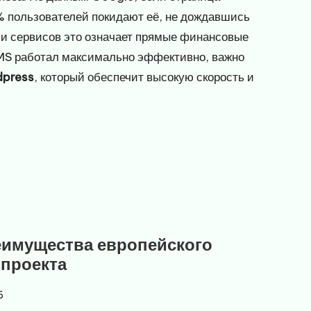
% пользователей покидают её, не дождавшись
 и сервисов это означает прямые финансовые
CMS работал максимально эффективно, важно
dpress
, который обеспечит высокую скорость и
еимущества европейского
 проекта
6