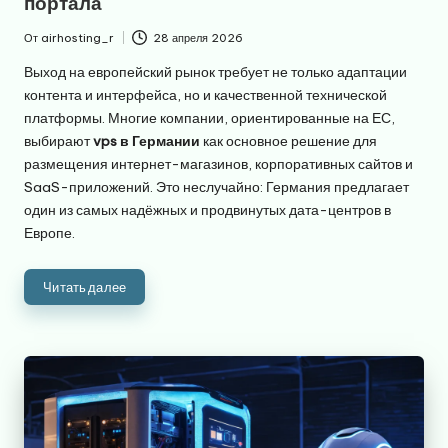
портала
От
airhosting_r
28 апреля 2026
Запись
от
Выход на европейский рынок требует не только адаптации
контента и интерфейса, но и качественной технической
платформы. Многие компании, ориентированные на ЕС,
выбирают
vps в Германии
как основное решение для
размещения интернет-магазинов, корпоративных сайтов и
SaaS-приложений. Это неслучайно: Германия предлагает
один из самых надёжных и продвинутых дата-центров в
Европе.
Читать далее