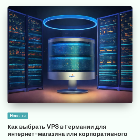
Опубликовано
Новости
в
Как выбрать VPS в Германии для
интернет-магазина или корпоративного