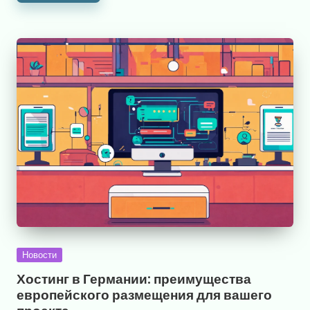
Опубликовано
Новости
в
Хостинг в Германии: преимущества
европейского размещения для вашего