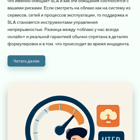
что именно обещает SLA и как эти обещания соотносятся с
вашими рисками. Если смотреть на облако как на систему из
сервисов, сетей и процессов эксплуатации, то поддержка и
SLA становятся инструментами управления
непрерывностью. Разница между «облако у нас всегда
онлайн» и реальной гарантией обычно спрятана в деталях
формулировок и в том, что происходит во время инцидента.
Читать далее