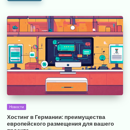
Опубликовано
Новости
в
Хостинг в Германии: преимущества
европейского размещения для вашего