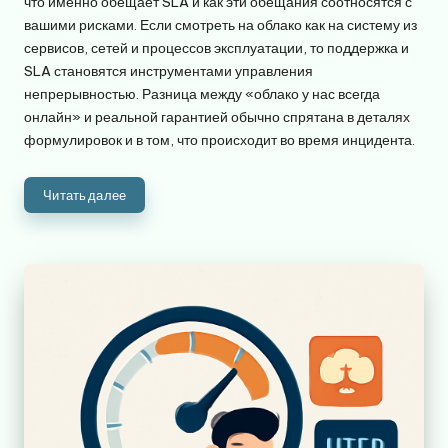
что именно обещает SLA и как эти обещания соотносятся с
вашими рисками. Если смотреть на облако как на систему из
сервисов, сетей и процессов эксплуатации, то поддержка и
SLA становятся инструментами управления
непрерывностью. Разница между «облако у нас всегда
онлайн» и реальной гарантией обычно спрятана в деталях
формулировок и в том, что происходит во время инцидента.
Читать далее