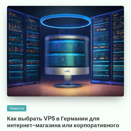
Опубликовано
Новости
в
Как выбрать VPS в Германии для
интернет-магазина или корпоративного