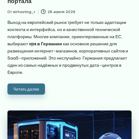
портала
От
airhosting_r
28 апреля 2026
Запись
от
Выход на европейский рынок требует не только адаптации
контента и интерфейса, но и качественной технической
платформы. Многие компании, ориентированные на ЕС,
выбирают
vps в Германии
как основное решение для
размещения интернет-магазинов, корпоративных сайтов и
SaaS-приложений. Это неслучайно: Германия предлагает
один из самых надёжных и продвинутых дата-центров в
Европе.
Читать далее