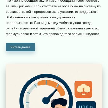
что именно обещает SLA и как эти обещания соотносятся с
вашими рисками. Если смотреть на облако как на систему из
сервисов, сетей и процессов эксплуатации, то поддержка и
SLA становятся инструментами управления
непрерывностью. Разница между «облако у нас всегда
онлайн» и реальной гарантией обычно спрятана в деталях
формулировок и в том, что происходит во время инцидента.
Читать далее