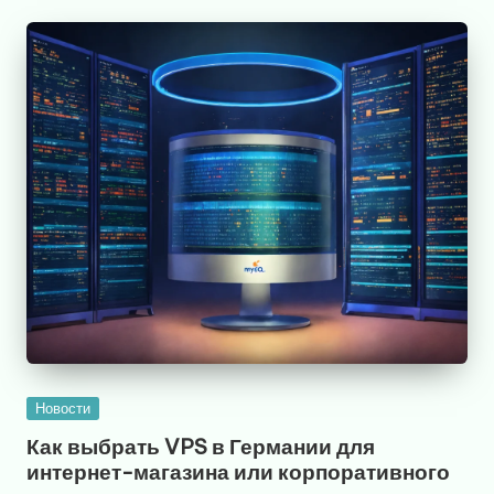
Опубликовано
Новости
в
Как выбрать VPS в Германии для
интернет-магазина или корпоративного