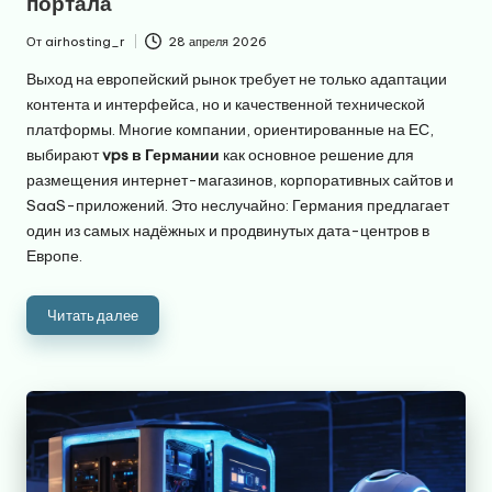
портала
От
airhosting_r
28 апреля 2026
Запись
от
Выход на европейский рынок требует не только адаптации
контента и интерфейса, но и качественной технической
платформы. Многие компании, ориентированные на ЕС,
выбирают
vps в Германии
как основное решение для
размещения интернет-магазинов, корпоративных сайтов и
SaaS-приложений. Это неслучайно: Германия предлагает
один из самых надёжных и продвинутых дата-центров в
Европе.
Читать далее