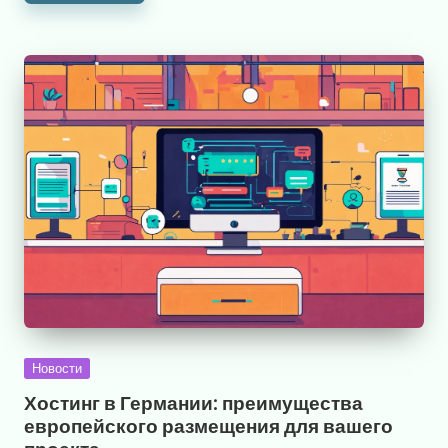
Опубликовано
Новости
в
Хостинг в Германии: преимущества
европейского размещения для вашего